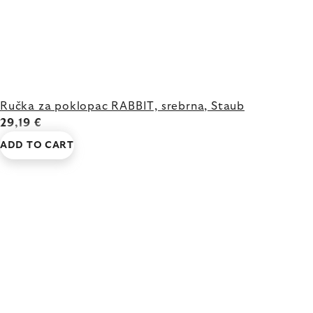
Ručka za poklopac RABBIT, srebrna, Staub
29,19 €
ADD TO CART