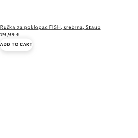
Ručka za poklopac FISH, srebrna, Staub
29,99 €
ADD TO CART