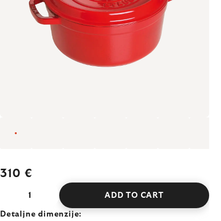
310 €
ADD TO CART
Detaljne dimenzije: