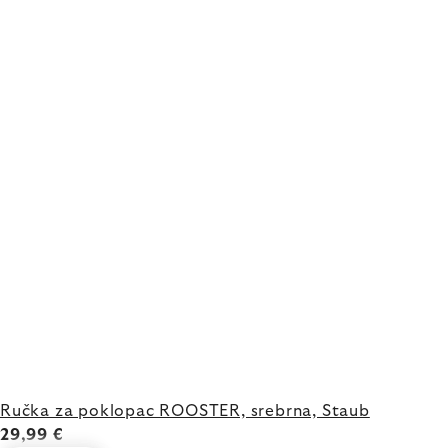
Ručka za poklopac ROOSTER, srebrna, Staub
29,99 €