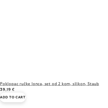
Poklopac ručke lonca, set od 2 kom, silikon, Staub
39,19 €
ADD TO CART