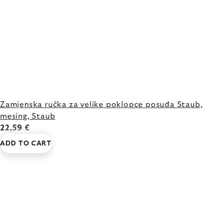
Zamjenska ručka za velike poklopce posuđa Staub,
mesing, Staub
22,59 €
ADD TO CART