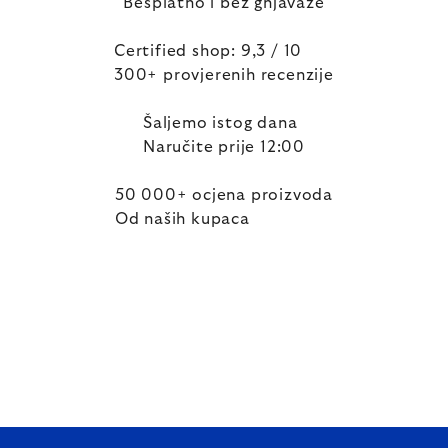
Besplatno i bez gnjavaže
Certified shop: 9,3 / 10
300+ provjerenih recenzije
Šaljemo istog dana
Naručite prije 12:00
50 000+ ocjena proizvoda
Od naših kupaca