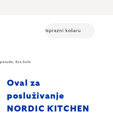
Isprazni košaru
Shopping cart
posude, Eva Solo
Oval za
posluživanje
NORDIC KITCHEN