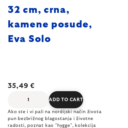
32 cm, crna,
kamene posude,
Eva Solo
35,49 €
ADD TO CART
Ako ste i vi pali na nordijski način života
pun bezbrižnog blagostanja i životne
radosti, poznat kao "hygge", kolekcija