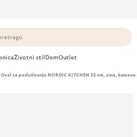
onica
Životni stil
Dom
Outlet
Oval za posluživanje NORDIC KITCHEN 32 cm, crna, kamene 