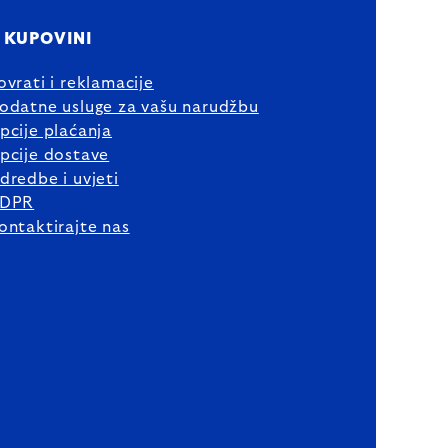
 KUPOVINI
ovrati i reklamacije
odatne usluge za vašu narudžbu
pcije plaćanja
pcije dostave
dredbe i uvjeti
DPR
ontaktirajte nas