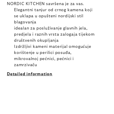
NORDIC KITCHEN savršena je za vas.
Elegantni tanjur od crnog kamena koji
se uklapa u opušteni nordijski stil
blagovanja
idealan za posluživanje glavnih jela,
predjela i raznih vrsta zalogaja tijekom
društvenih okupljanja
Izdržljivi kameni materijal omogućuje
korištenje u perilici posuđa,
mikrovalnoj pećnici, pećnici i
zamrzivaču
Detailed information