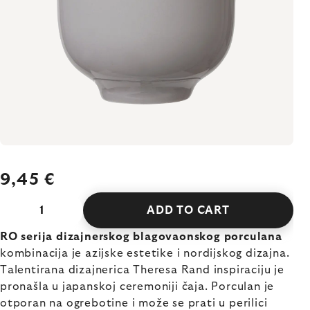
9,45 €
ADD TO CART
RO serija dizajnerskog blagovaonskog porculana
kombinacija je azijske estetike i nordijskog dizajna.
Talentirana dizajnerica Theresa Rand inspiraciju je
pronašla u japanskoj ceremoniji čaja. Porculan je
otporan na ogrebotine i može se prati u perilici