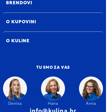
BRENDOVI
O KUPOVINI
O KULINE
TU SMO ZA VAS
Denisa
Hana
Anna
info@kulina.hr