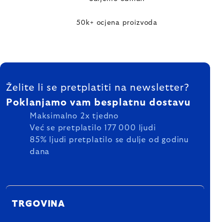
50k+ ocjena proizvoda
FOOTER
Želite li se pretplatiti na newsletter?
Poklanjamo vam besplatnu dostavu
Maksimalno 2x tjedno
Već se pretplatilo 177 000 ljudi
85% ljudi pretplatilo se dulje od godinu
dana
TRGOVINA