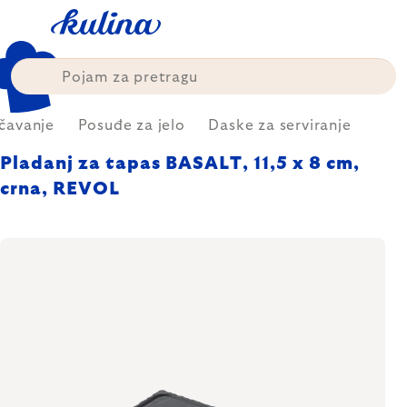
Skip
to
content
čavanje
Posuđe za jelo
Daske za serviranje
Pladanj za tapas BASALT, 11,5 x 8 cm,
crna, REVOL