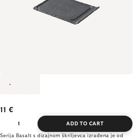
11 €
ADD TO CART
Serija Basalt s dizajnom škriljevca izrađena je od