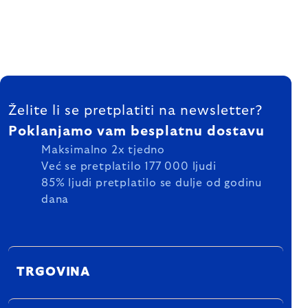
FOOTER
Želite li se pretplatiti na newsletter?
Poklanjamo vam besplatnu dostavu
Maksimalno 2x tjedno
Već se pretplatilo 177 000 ljudi
85% ljudi pretplatilo se dulje od godinu
dana
TRGOVINA