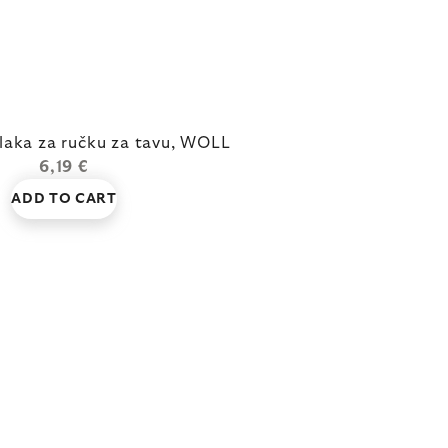
laka za ručku za tavu, WOLL
6,19 €
ADD TO CART