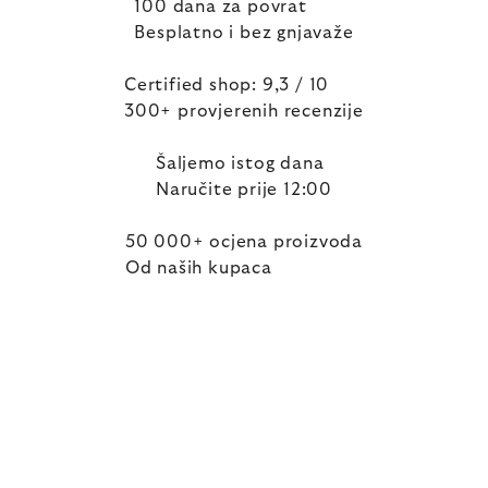
100 dana za povrat
Besplatno i bez gnjavaže
Certified shop: 9,3 / 10
300+ provjerenih recenzije
Šaljemo istog dana
Naručite prije 12:00
50 000+ ocjena proizvoda
Od naših kupaca