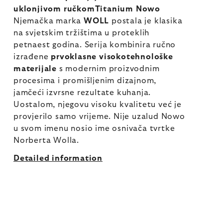
uklonjivom ručkomTitanium Nowo
Njemačka marka
WOLL
postala je klasika
na svjetskim tržištima u proteklih
petnaest godina. Serija kombinira ručno
izrađene
prvoklasne visokotehnološke
materijale
s modernim proizvodnim
procesima i promišljenim dizajnom,
jamčeći izvrsne rezultate kuhanja.
Uostalom, njegovu visoku kvalitetu već je
provjerilo samo vrijeme. Nije uzalud Nowo
u svom imenu nosio ime osnivača tvrtke
Norberta Wolla.
Detailed information