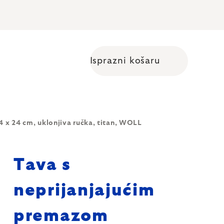
Isprazni košaru
Shopping cart
x 24 cm, uklonjiva ručka, titan, WOLL
Tava s
neprijanjajućim
premazom