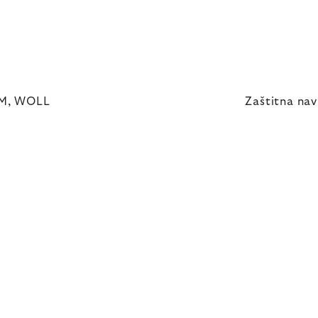
UM, WOLL
Zaštitna nav