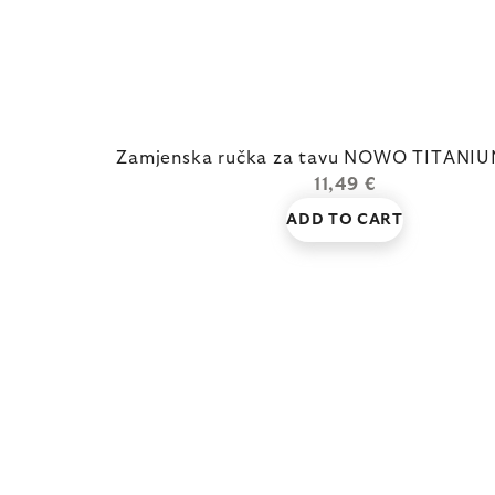
Zamjenska ručka za tavu NOWO TITANI
11,49 €
ADD TO CART