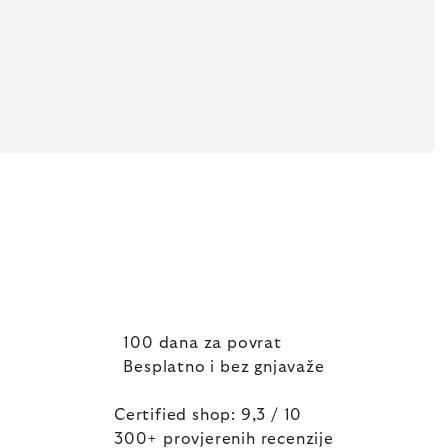
100 dana za povrat
Besplatno i bez gnjavaže
Certified shop: 9,3 / 10
300+ provjerenih recenzije