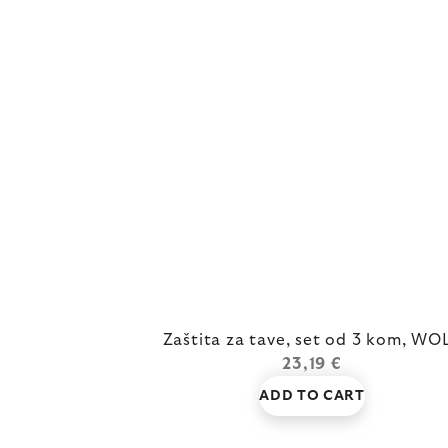
Zaštita za tave, set od 3 kom, WO
23,19 €
ADD TO CART