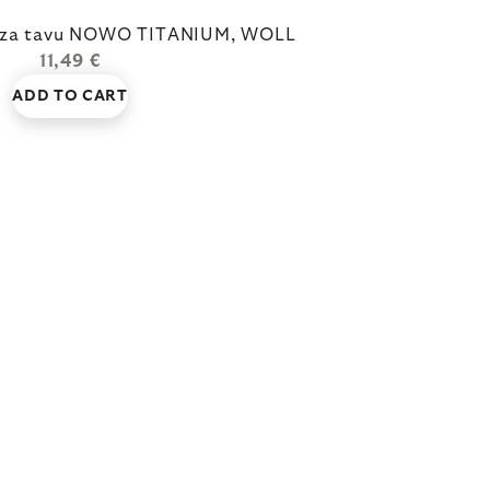
a za tavu NOWO TITANIUM, WOLL
11,49 €
ADD TO CART