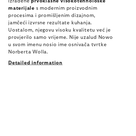
izrađene
prvoklasne visokotehnološke
materijale
s modernim proizvodnim
procesima i promišljenim dizajnom,
jamčeći izvrsne rezultate kuhanja.
Uostalom, njegovu visoku kvalitetu već je
provjerilo samo vrijeme. Nije uzalud Nowo
u svom imenu nosio ime osnivača tvrtke
Norberta Wolla.
Detailed information