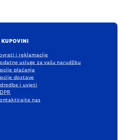
 KUPOVINI
ovrati i reklamacije
odatne usluge za vašu narudžbu
pcije plaćanja
pcije dostave
dredbe i uvjeti
DPR
ontaktirajte nas