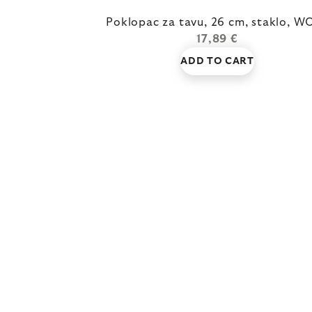
Poklopac za tavu, 26 cm, staklo, W
17,89 €
ADD TO CART