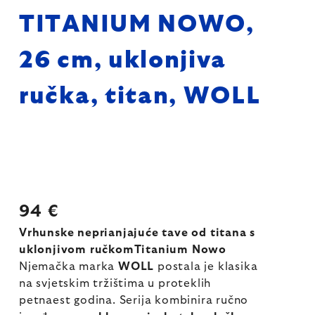
TITANIUM NOWO,
26 cm, uklonjiva
ručka, titan, WOLL
94 €
Vrhunske neprianjajuće tave od titana s
uklonjivom ručkomTitanium Nowo
Njemačka marka
WOLL
postala je klasika
na svjetskim tržištima u proteklih
petnaest godina. Serija kombinira ručno