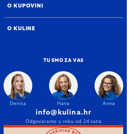
O KUPOVINI
O KULINE
TU SMO ZA VAS
Denisa
Hana
Anna
info@kulina.hr
Odgovaramo u roku od 24 sata