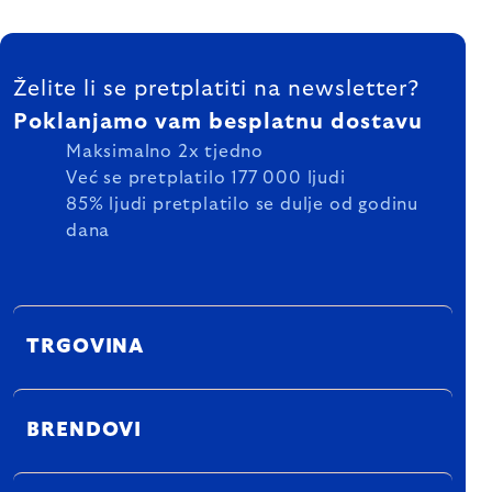
FOOTER
Želite li se pretplatiti na newsletter?
Poklanjamo vam besplatnu dostavu
Maksimalno 2x tjedno
Već se pretplatilo 177 000 ljudi
85% ljudi pretplatilo se dulje od godinu
dana
TRGOVINA
BRENDOVI