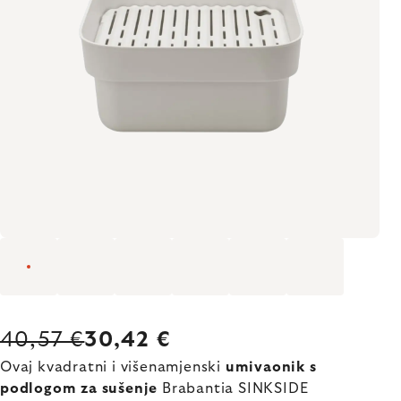
40,57 €
30,42 €
Ovaj kvadratni i višenamjenski
umivaonik s
podlogom za sušenje
Brabantia SINKSIDE