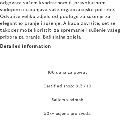
odgovara vašem kvadratnom ili pravokutnom
sudoperu i ispunjava vaše organizacijske potrebe.
Odvojite veliku zdjelu od podloge za sušenje za
elegantno pranje i sušenje. A kada završite, set se
također može koristiti za spremanje i sušenje vašeg
pribora za pranje. Baš sjajna zdjela!
Detailed information
100 dana za povrat
Certified shop: 9,3 / 10
Šaljemo odmah
50k+ ocjena proizvoda