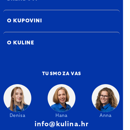
O KUPOVINI
O KULINE
TU SMO ZA VAS
Denisa
Hana
Anna
info@kulina.hr