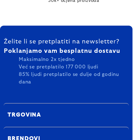
50k+ ocjena proizvoda
FOOTER
Želite li se pretplatiti na newsletter?
Poklanjamo vam besplatnu dostavu
Maksimalno 2x tjedno
Već se pretplatilo 177 000 ljudi
85% ljudi pretplatilo se dulje od godinu
dana
TRGOVINA
BRENDOVI