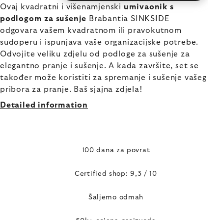
Ovaj kvadratni i višenamjenski
umivaonik s
podlogom za sušenje
Brabantia SINKSIDE
odgovara vašem kvadratnom ili pravokutnom
sudoperu i ispunjava vaše organizacijske potrebe.
Odvojite veliku zdjelu od podloge za sušenje za
elegantno pranje i sušenje. A kada završite, set se
također može koristiti za spremanje i sušenje vašeg
pribora za pranje. Baš sjajna zdjela!
Detailed information
100 dana za povrat
Certified shop: 9,3 / 10
Šaljemo odmah