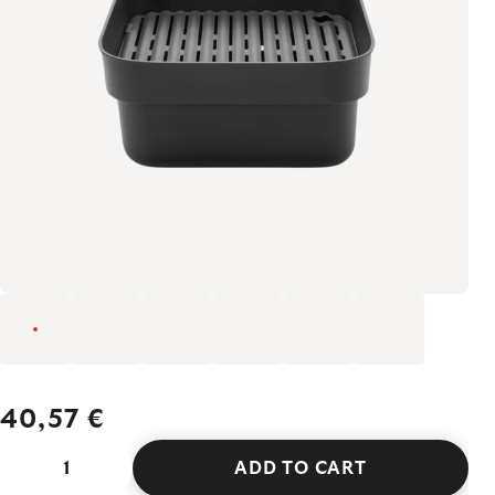
40,57 €
ADD TO CART