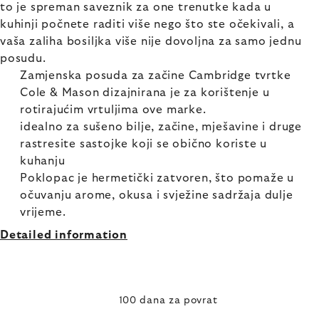
to je spreman saveznik za one trenutke kada u
kuhinji počnete raditi više nego što ste očekivali, a
vaša zaliha bosiljka više nije dovoljna za samo jednu
posudu.
Zamjenska posuda za začine Cambridge tvrtke
Cole & Mason dizajnirana je za korištenje u
rotirajućim vrtuljima ove marke.
idealno za sušeno bilje, začine, mješavine i druge
rastresite sastojke koji se obično koriste u
kuhanju
Poklopac je hermetički zatvoren, što pomaže u
očuvanju arome, okusa i svježine sadržaja dulje
vrijeme.
Detailed information
100 dana za povrat