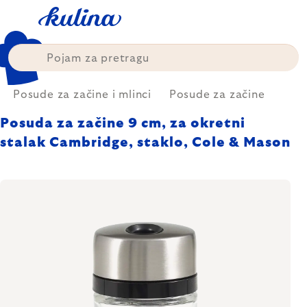
Skip
to
content
Posude za začine i mlinci
Posude za začine
Posuda za začine 9 cm, za okretni
stalak Cambridge, staklo, Cole & Mason