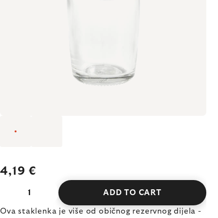
4,19 €
ADD TO CART
Ova staklenka je više od običnog rezervnog dijela -