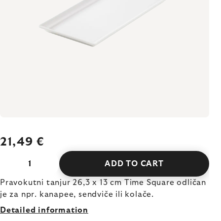
21,49 €
ADD TO CART
Pravokutni tanjur 26,3 x 13 cm Time Square odličan
je za npr. kanapee, sendviče ili kolače.
Detailed information