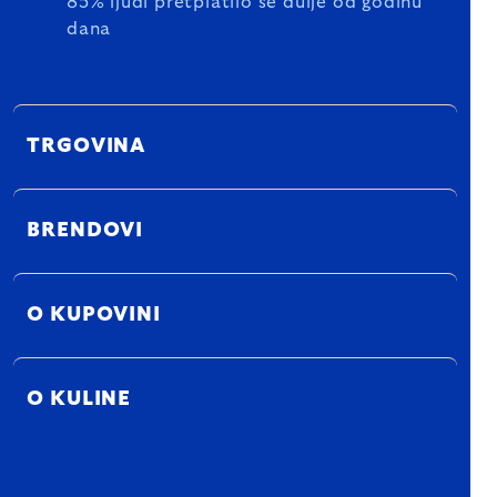
85% ljudi pretplatilo se dulje od godinu
dana
TRGOVINA
BRENDOVI
O KUPOVINI
O KULINE