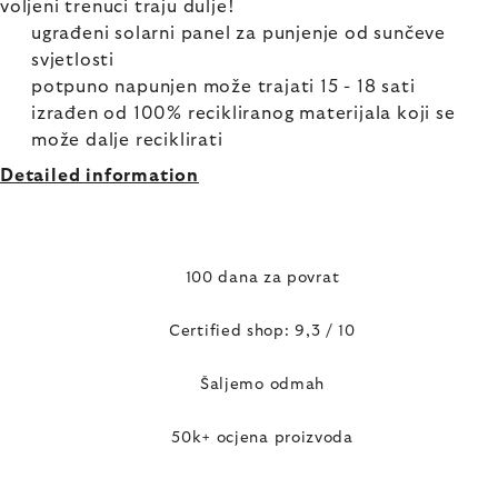
voljeni trenuci traju dulje!
ugrađeni solarni panel za punjenje od sunčeve
svjetlosti
potpuno napunjen može trajati 15 - 18 sati
izrađen od 100% recikliranog materijala koji se
može dalje reciklirati
Detailed information
100 dana za povrat
Certified shop: 9,3 / 10
Šaljemo odmah
50k+ ocjena proizvoda