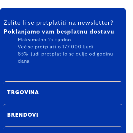
FOOTER
Želite li se pretplatiti na newsletter?
Poklanjamo vam besplatnu dostavu
Maksimalno 2x tjedno
Već se pretplatilo 177 000 ljudi
85% ljudi pretplatilo se dulje od godinu
dana
TRGOVINA
BRENDOVI