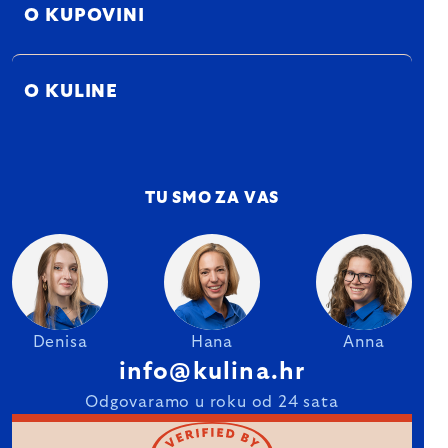
O KUPOVINI
O KULINE
TU SMO ZA VAS
Denisa
Hana
Anna
info@kulina.hr
Odgovaramo u roku od 24 sata