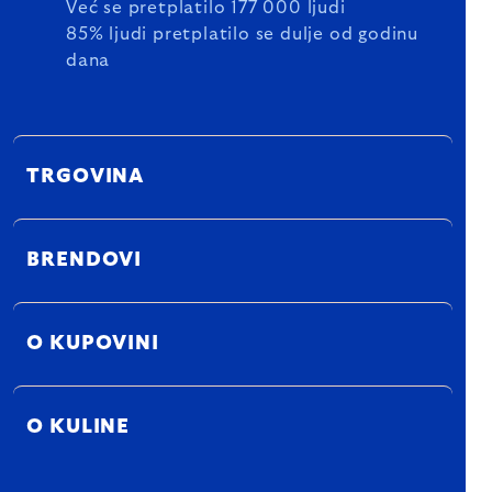
Već se pretplatilo 177 000 ljudi
85% ljudi pretplatilo se dulje od godinu
dana
TRGOVINA
BRENDOVI
O KUPOVINI
O KULINE