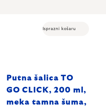
Isprazni košaru
Shopping cart
Putna šalica TO
GO CLICK, 200 ml,
meka tamna šuma,