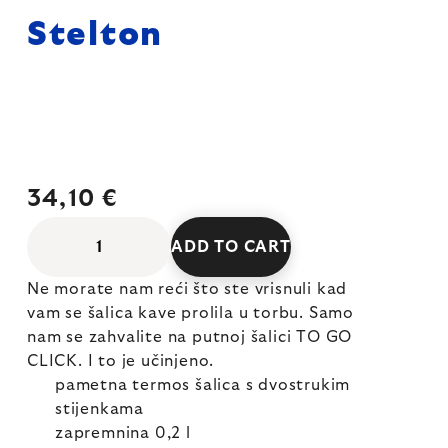
Stelton
34,10 €
ADD TO CART
Ne morate nam reći što ste vrisnuli kad
vam se šalica kave prolila u torbu. Samo
nam se zahvalite na putnoj šalici TO GO
CLICK. I to je učinjeno.
pametna termos šalica s dvostrukim
stijenkama
zapremnina 0,2 l