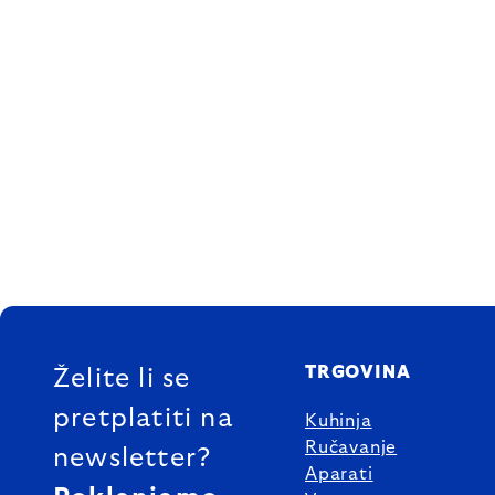
FOOTER
TRGOVINA
Želite li se
pretplatiti na
Kuhinja
Ručavanje
newsletter?
Aparati