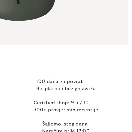
100 dana za povrat
Besplatno i bez gnjavaže
Certified shop: 9,3 / 10
300+ provjerenih recenzije
Šaljemo istog dana
Naručite prije 12:00