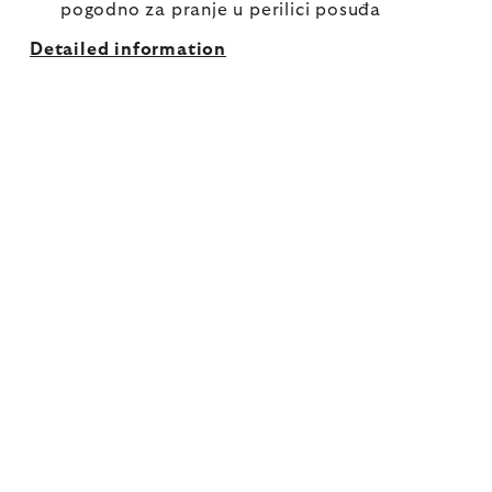
pogodno za pranje u perilici posuđa
Detailed information