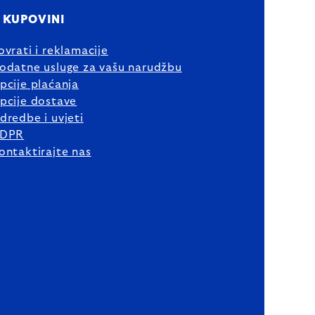
 KUPOVINI
ovrati i reklamacije
odatne usluge za vašu narudžbu
pcije plaćanja
pcije dostave
dredbe i uvjeti
DPR
ontaktirajte nas