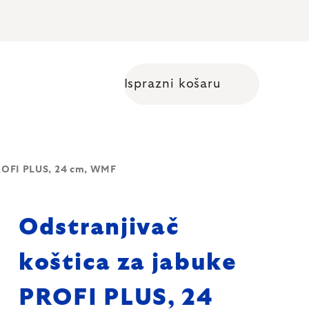
Isprazni košaru
Shopping cart
PROFI PLUS, 24 cm, WMF
Odstranjivač
koštica za jabuke
PROFI PLUS, 24