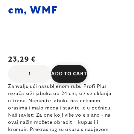
cm, WMF
23,29 €
ADD TO CART
Zahvaljujući nazubljenom rubu Profi Plus
rezača srži jabuka od 24 cm, srž se uklanja
u trenu. Napunite jabuku nasjeckanim
orasima i malo meda i stavite je u pećnicu.
Naš savjet: Za one koji više vole slano - na
ovaj način možete obraditi i kupus ili
krumpir. Prekrasnog su okusa s nadjevom