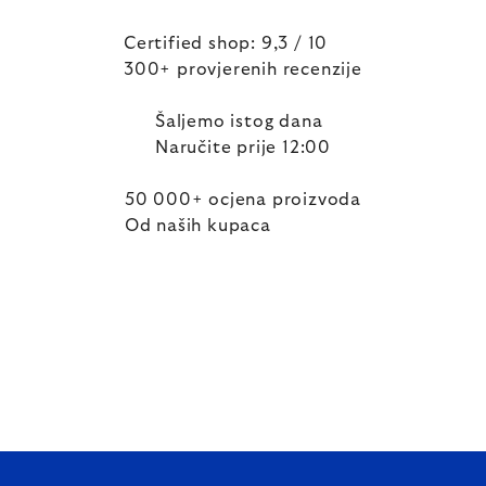
Certified shop: 9,3 / 10
300+ provjerenih recenzije
Šaljemo istog dana
Naručite prije 12:00
50 000+ ocjena proizvoda
Od naših kupaca