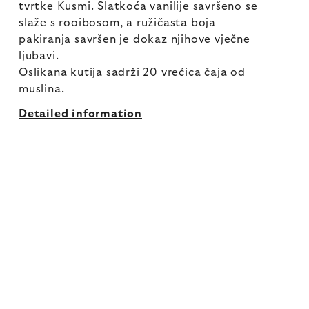
tvrtke Kusmi. Slatkoća vanilije savršeno se
slaže s rooibosom, a ružičasta boja
pakiranja savršen je dokaz njihove vječne
ljubavi.
Oslikana kutija sadrži 20 vrećica čaja od
muslina.
Detailed information