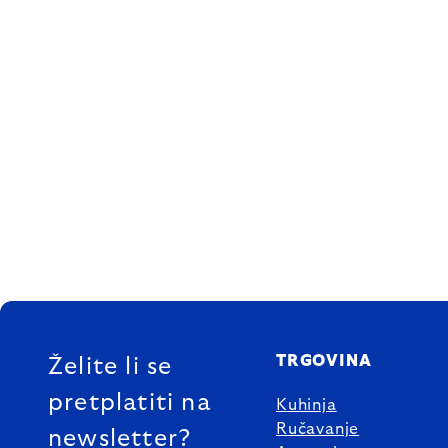
FOOTER
TRGOVINA
Želite li se
pretplatiti na
Kuhinja
Ručavanje
newsletter?