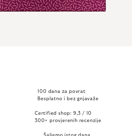
100 dana za povrat
Besplatno i bez gnjavaže
Certified shop: 9,3 / 10
300+ provjerenih recenzije
Šaljemo istog dana