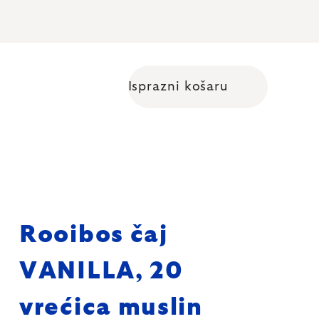
Isprazni košaru
Shopping cart
Rooibos čaj
VANILLA, 20
vrećica muslin