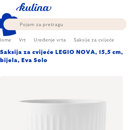
Skip
to
content
Home
Vrt
Uređenje vrta
Saksije za cvijeće
Saksija za cvijeće LEGIO NOVA, 15,5 cm,
bijela, Eva Solo