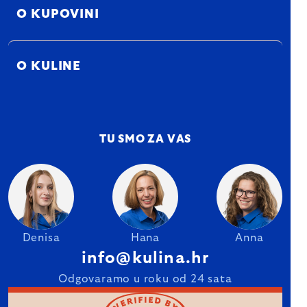
O KUPOVINI
O KULINE
TU SMO ZA VAS
Denisa
Hana
Anna
info@kulina.hr
Odgovaramo u roku od 24 sata