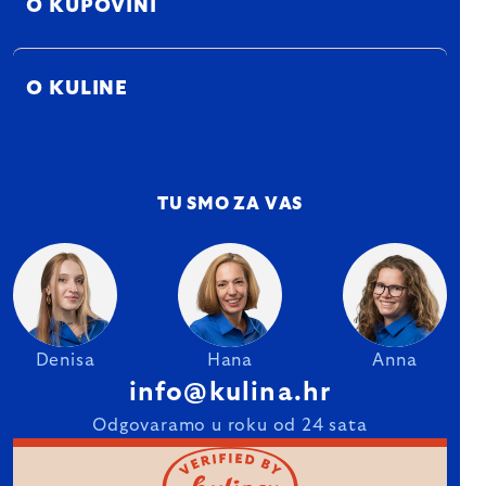
O KUPOVINI
O KULINE
TU SMO ZA VAS
Denisa
Hana
Anna
info@kulina.hr
Odgovaramo u roku od 24 sata