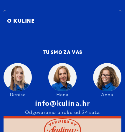
O KULINE
TU SMO ZA VAS
Denisa
Hana
Anna
info@kulina.hr
Odgovaramo u roku od 24 sata