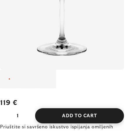
119 €
ADD TO CART
Priuštite si savršeno iskustvo ispijanja omiljenih