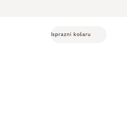
Isprazni košaru
Shopping cart