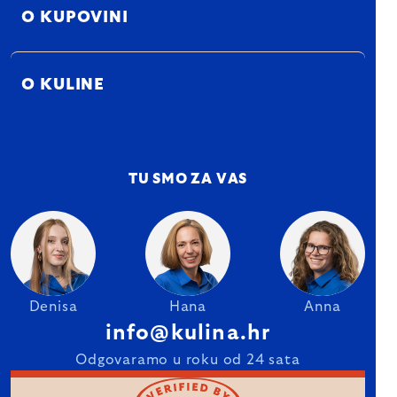
O KUPOVINI
O KULINE
TU SMO ZA VAS
Denisa
Hana
Anna
info@kulina.hr
Odgovaramo u roku od 24 sata