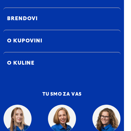
BRENDOVI
O KUPOVINI
O KULINE
TU SMO ZA VAS