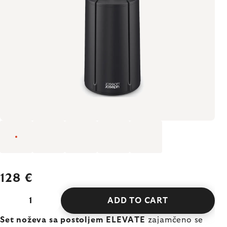
128 €
ADD TO CART
Set noževa sa postoljem ELEVATE
zajamčeno se