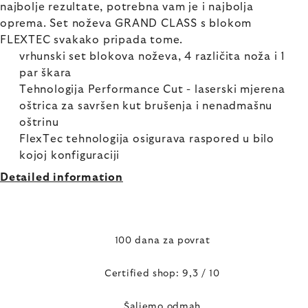
najbolje rezultate, potrebna vam je i najbolja
oprema. Set noževa GRAND CLASS s blokom
FLEXTEC svakako pripada tome.
vrhunski set blokova noževa, 4 različita noža i 1
par škara
Tehnologija Performance Cut - laserski mjerena
oštrica za savršen kut brušenja i nenadmašnu
oštrinu
FlexTec tehnologija osigurava raspored u bilo
kojoj konfiguraciji
Detailed information
100 dana za povrat
Certified shop: 9,3 / 10
Šaljemo odmah