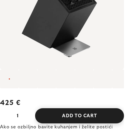
425 €
ADD TO CART
Ako se ozbiljno bavite kuhanjem i želite postići