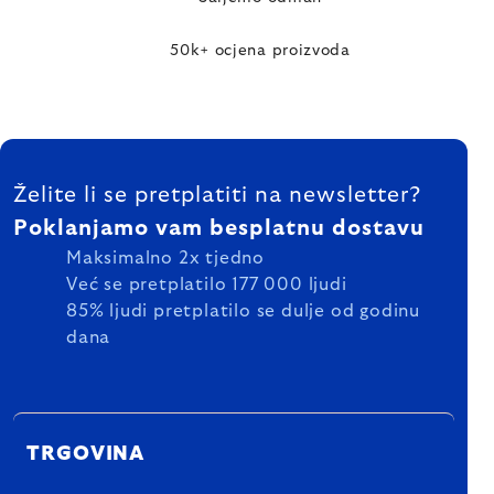
50k+ ocjena proizvoda
FOOTER
Želite li se pretplatiti na newsletter?
Poklanjamo vam besplatnu dostavu
Maksimalno 2x tjedno
Već se pretplatilo 177 000 ljudi
85% ljudi pretplatilo se dulje od godinu
dana
TRGOVINA