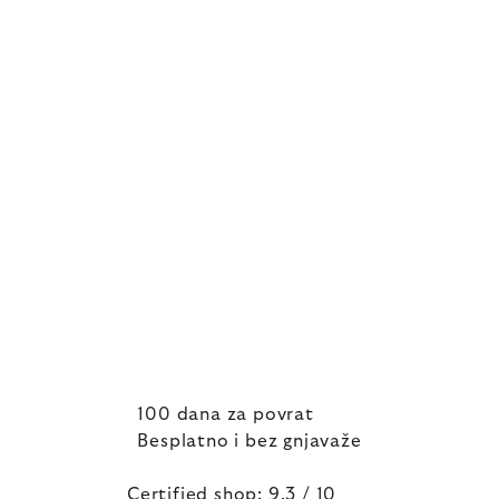
100 dana za povrat
Besplatno i bez gnjavaže
Certified shop: 9,3 / 10