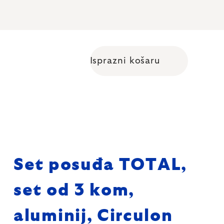
Isprazni košaru
Shopping cart
Set posuđa TOTAL,
set od 3 kom,
aluminij, Circulon