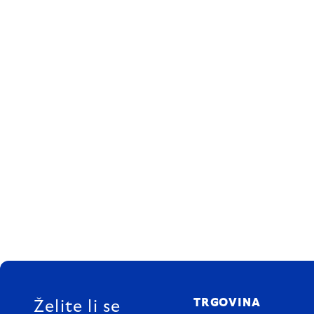
FOOTER
TRGOVINA
Želite li se