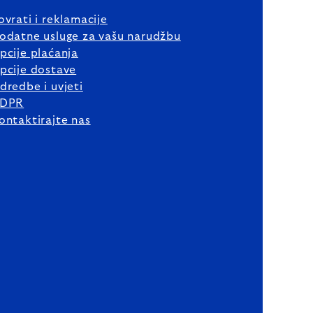
ovrati i reklamacije
odatne usluge za vašu narudžbu
pcije plaćanja
pcije dostave
dredbe i uvjeti
DPR
ontaktirajte nas