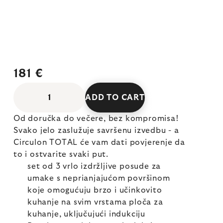
181 €
ADD TO CART
Od doručka do večere, bez kompromisa!
Svako jelo zaslužuje savršenu izvedbu - a
Circulon TOTAL će vam dati povjerenje da
to i ostvarite svaki put.
set od 3 vrlo izdržljive posude za
umake s neprianjajućom površinom
koje omogućuju brzo i učinkovito
kuhanje na svim vrstama ploča za
kuhanje, uključujući indukciju