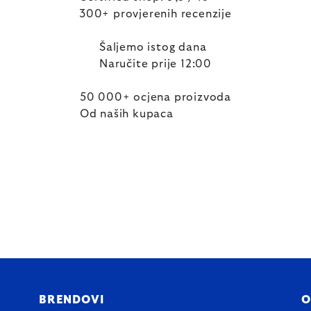
300+ provjerenih recenzije
Šaljemo istog dana
Naručite prije 12:00
50 000+ ocjena proizvoda
Od naših kupaca
BRENDOVI
O