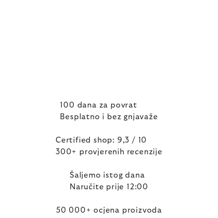
100 dana za povrat
Besplatno i bez gnjavaže
Certified shop: 9,3 / 10
300+ provjerenih recenzije
Šaljemo istog dana
Naručite prije 12:00
50 000+ ocjena proizvoda