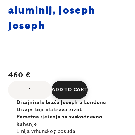
aluminij, Joseph
Joseph
460 €
ADD TO CART
Dizajnirala braća Joseph u Londonu
Dizajn koji olakšava život
Pametna rješenja za svakodnevno
kuhanje
Linija vrhunskog posuđa