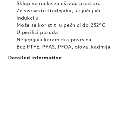
Sklopive ručke za uštedu prostora
Za sve vrste štednjaka, uključujući
indukciju
Može se koristiti u pećnici do 232°C
U perilici posuđa
Neljepljiva keramička površina
Bez PTFE, PFAS, PFOA, olova, kadmija
Detailed information