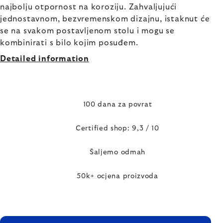
najbolju otpornost na koroziju. Zahvaljujući
jednostavnom, bezvremenskom dizajnu, istaknut će
se na svakom postavljenom stolu i mogu se
kombinirati s bilo kojim posuđem.
Detailed information
100 dana za povrat
Certified shop: 9,3 / 10
Šaljemo odmah
50k+ ocjena proizvoda
FOOTER