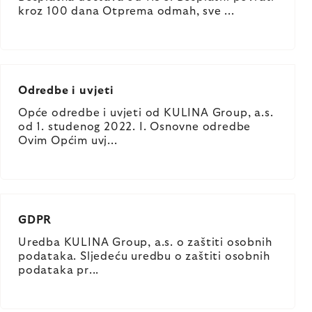
kroz 100 dana Otprema odmah, sve ...
Odredbe i uvjeti
Opće odredbe i uvjeti od KULINA Group, a.s.
od 1. studenog 2022. I. Osnovne odredbe
Ovim Općim uvj...
GDPR
Uredba KULINA Group, a.s. o zaštiti osobnih
podataka. Sljedeću uredbu o zaštiti osobnih
podataka pr...