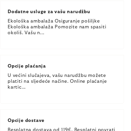
Dodatne usluge za vašu narudžbu
Ekološka ambalaža Osiguranje pošiljke
Ekološka ambalaža Pomozite nam spasiti
okoliš. Vašu n...
Opcije plaćanja
U većini slučajeva, vašu narudžbu možete
platiti na sljedeće načine. Online plaćanje
kartic...
Opcije dostave
Besplatna dostava od 119€. Besplatni povrati