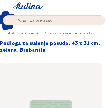
Skip
to
content
e
Stalci za sušenje
Stalci za sušenje posuđa
Podloga za sušenje posuđa, 43 x 32 cm,
zelena, Brabantia