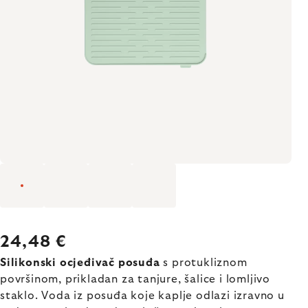
24,48 €
Silikonski ocjeđivač posuđa
s protukliznom
površinom, prikladan za tanjure, šalice i lomljivo
staklo. Voda iz posuđa koje kaplje odlazi izravno u