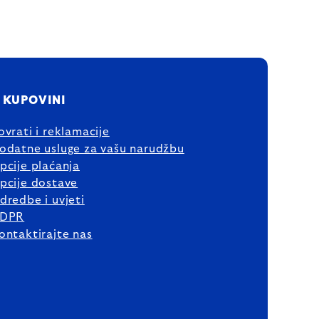
 KUPOVINI
ovrati i reklamacije
odatne usluge za vašu narudžbu
pcije plaćanja
pcije dostave
dredbe i uvjeti
DPR
ontaktirajte nas