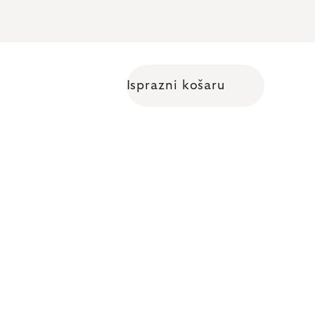
Isprazni košaru
Shopping cart