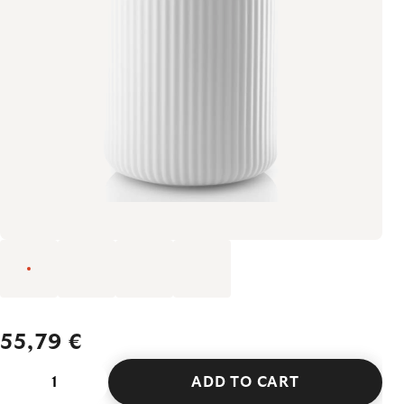
55,79 €
ADD TO CART