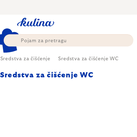
Skip
to
content
Sredstva za čišćenje
Sredstva za čišćenje WC
Sredstva za čišćenje WC