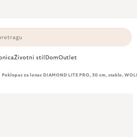
onica
Životni stil
Dom
Outlet
Poklopac za lonac DIAMOND LITE PRO, 30 cm, staklo, WOL