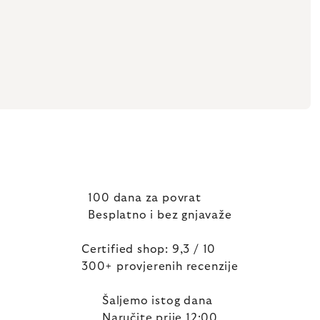
100 dana za povrat
Besplatno i bez gnjavaže
Certified shop: 9,3 / 10
300+ provjerenih recenzije
Šaljemo istog dana
Naručite prije 12:00