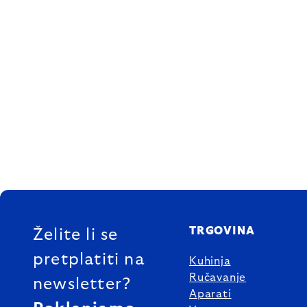
FOOTER
TRGOVINA
Želite li se
pretplatiti na
Kuhinja
Ručavanje
newsletter?
Aparati