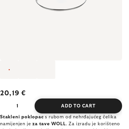
20,19 €
ADD TO CART
Stakleni poklopac
s rubom od nehrđajućeg čelika
namijenjen je
za tave WOLL
. Za izradu je korišteno