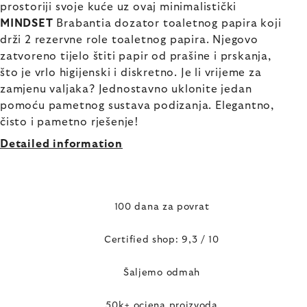
prostoriji svoje kuće uz ovaj minimalistički
MINDSET
Brabantia dozator toaletnog papira koji
drži 2 rezervne role toaletnog papira. Njegovo
zatvoreno tijelo štiti papir od prašine i prskanja,
što je vrlo higijenski i diskretno. Je li vrijeme za
zamjenu valjaka? Jednostavno uklonite jedan
pomoću pametnog sustava podizanja. Elegantno,
čisto i pametno rješenje!
Detailed information
100 dana za povrat
Certified shop: 9,3 / 10
Šaljemo odmah
50k+ ocjena proizvoda