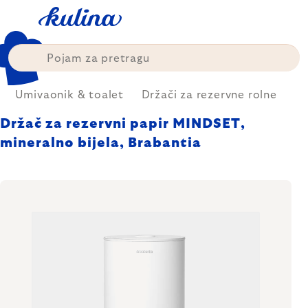
Skip
to
content
Umivaonik & toalet
Držači za rezervne rolne
Držač za rezervni papir MINDSET,
mineralno bijela, Brabantia