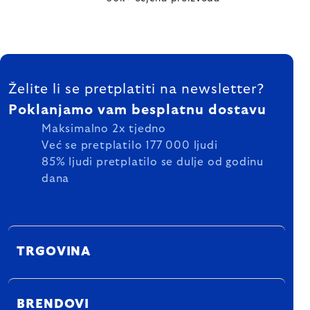
FOOTER
Želite li se pretplatiti na newsletter?
Poklanjamo vam besplatnu dostavu
Maksimalno 2x tjedno
Već se pretplatilo 177 000 ljudi
85% ljudi pretplatilo se dulje od godinu
dana
TRGOVINA
BRENDOVI