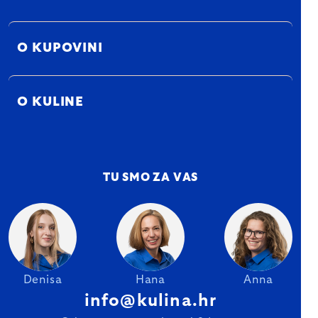
O KUPOVINI
O KULINE
TU SMO ZA VAS
Denisa
Hana
Anna
info@kulina.hr