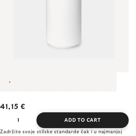
41,15 €
ADD TO CART
Zadržite svoje stilske standarde čak i u najmanjoj