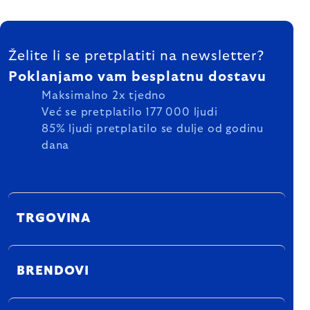
FOOTER
Želite li se pretplatiti na newsletter?
Poklanjamo vam besplatnu dostavu
Maksimalno 2x tjedno
Već se pretplatilo 177 000 ljudi
85% ljudi pretplatilo se dulje od godinu
dana
TRGOVINA
BRENDOVI