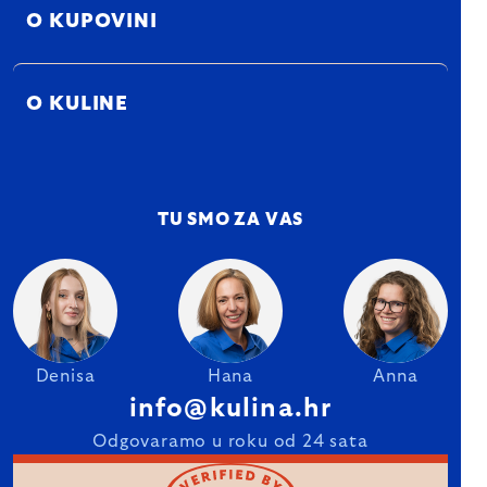
O KUPOVINI
O KULINE
TU SMO ZA VAS
Denisa
Hana
Anna
info@kulina.hr
Odgovaramo u roku od 24 sata