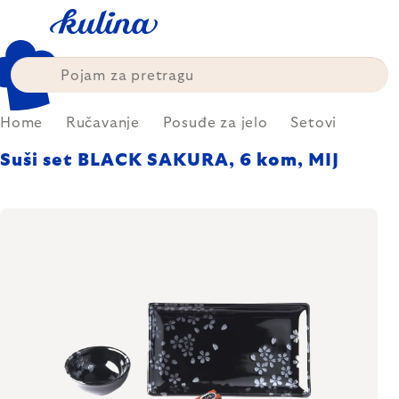
Skip
to
content
Home
Ručavanje
Posuđe za jelo
Setovi
Suši set BLACK SAKURA, 6 kom, MIJ