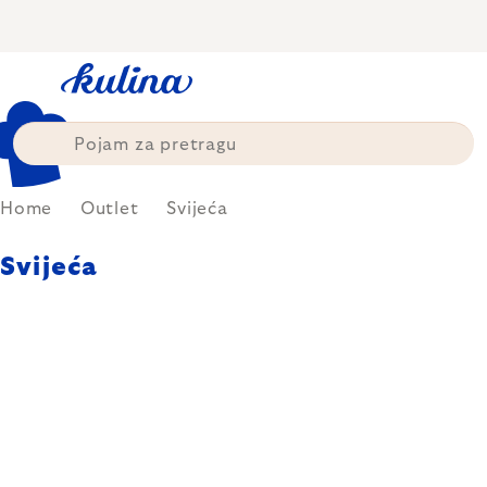
Skip
to
content
Home
Outlet
Svijeća
Svijeća