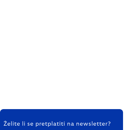
FOOTER
Želite li se pretplatiti na newsletter?