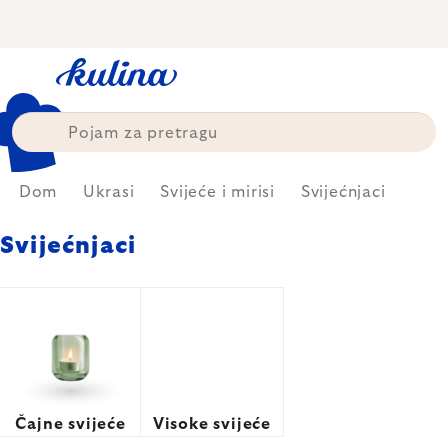
Skip
to
content
Dom
Ukrasi
Svijeće i mirisi
Svijećnjaci
Svijećnjaci
Čajne svijeće
Visoke svijeće