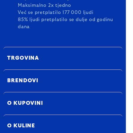
Maksimalno 2x tjedno
Već se pretplatilo 177 000 ljudi
85% ljudi pretplatilo se dulje od godinu
dana
TRGOVINA
BRENDOVI
O KUPOVINI
O KULINE