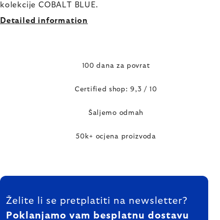
kolekcije COBALT BLUE.
Detailed information
100 dana za povrat
Certified shop: 9,3 / 10
Šaljemo odmah
50k+ ocjena proizvoda
FOOTER
Želite li se pretplatiti na newsletter?
Poklanjamo vam besplatnu dostavu