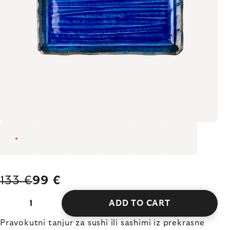
133 €
99 €
ADD TO CART
Pravokutni tanjur za sushi ili sashimi iz prekrasne