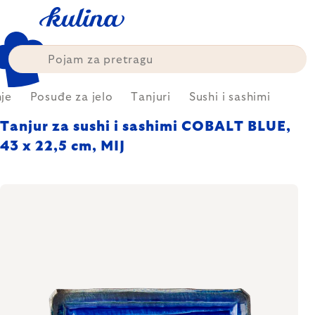
Skip
to
content
je
Posuđe za jelo
Tanjuri
Sushi i sashimi
Tanjur za sushi i sashimi COBALT BLUE,
43 x 22,5 cm, MIJ