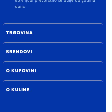
85% ljudi pretplatilo se dulje od godinu
dana
TRGOVINA
BRENDOVI
O KUPOVINI
O KULINE