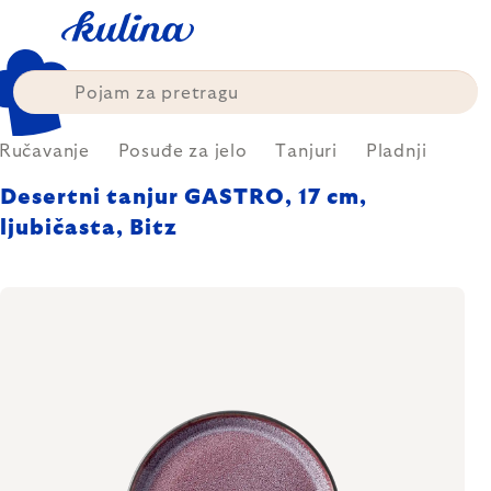
Skip
to
content
Ručavanje
Posuđe za jelo
Tanjuri
Pladnji
Desertni tanjur GASTRO, 17 cm,
ljubičasta, Bitz