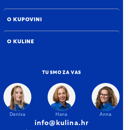
O KUPOVINI
O KULINE
TU SMO ZA VAS
Denisa
Hana
Anna
info@kulina.hr