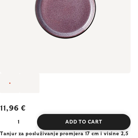
11,96 €
ADD TO CART
Tanjur za posluživanje promjera 17 cm i visine 2,5