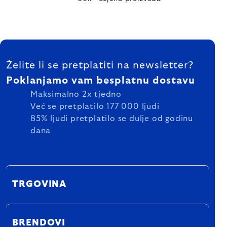
FOOTER
Želite li se pretplatiti na newsletter?
Poklanjamo vam besplatnu dostavu
Maksimalno 2x tjedno
Već se pretplatilo 177 000 ljudi
85% ljudi pretplatilo se dulje od godinu
dana
TRGOVINA
BRENDOVI