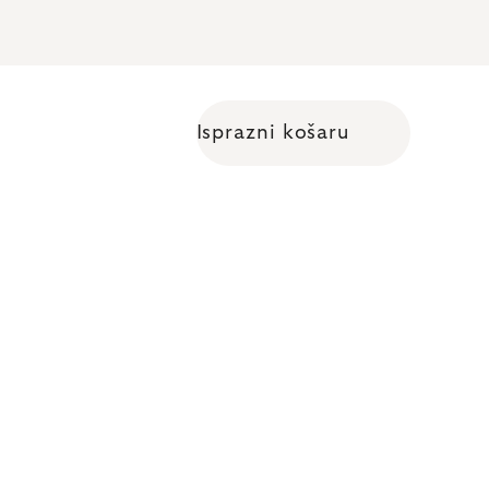
Isprazni košaru
Shopping cart