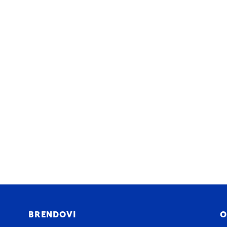
BRENDOVI
O