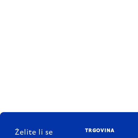
FOOTER
TRGOVINA
Želite li se