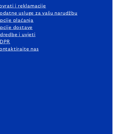
ovrati i reklamacije
odatne usluge za vašu narudžbu
pcije plaćanja
pcije dostave
dredbe i uvjeti
DPR
ontaktirajte nas