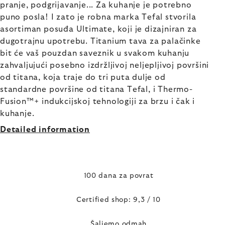
pranje, podgrijavanje... Za kuhanje je potrebno
puno posla! I zato je robna marka Tefal stvorila
asortiman posuđa Ultimate, koji je dizajniran za
dugotrajnu upotrebu. Titanium tava za palačinke
bit će vaš pouzdan saveznik u svakom kuhanju
zahvaljujući posebno izdržljivoj neljepljivoj površini
od titana, koja traje do tri puta dulje od
standardne površine od titana Tefal, i Thermo-
Fusion™+ indukcijskoj tehnologiji za brzu i čak i
kuhanje.
Detailed information
100 dana za povrat
Certified shop: 9,3 / 10
Šaljemo odmah