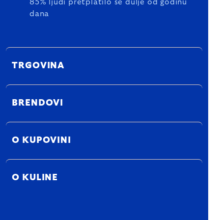
85% ljudi pretplatilo se dulje od godinu
dana
TRGOVINA
BRENDOVI
O KUPOVINI
O KULINE