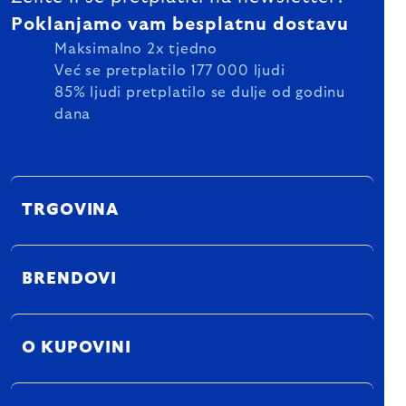
Poklanjamo vam besplatnu dostavu
Maksimalno 2x tjedno
Već se pretplatilo 177 000 ljudi
85% ljudi pretplatilo se dulje od godinu
dana
TRGOVINA
BRENDOVI
O KUPOVINI