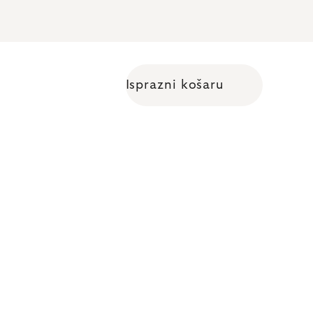
Isprazni košaru
Shopping cart