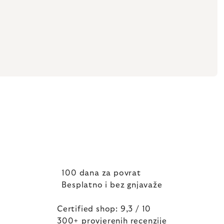
100 dana za povrat
Besplatno i bez gnjavaže
Certified shop: 9,3 / 10
300+ provjerenih recenzije