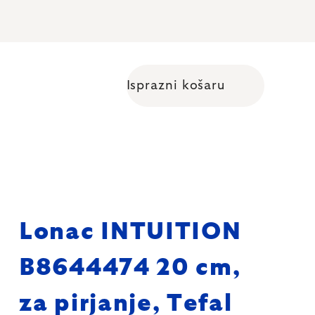
Isprazni košaru
Shopping cart
Lonac INTUITION
B8644474 20 cm,
za pirjanje, Tefal