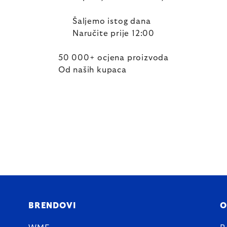
Šaljemo istog dana
Naručite prije 12:00
50 000+ ocjena proizvoda
Od naših kupaca
BRENDOVI
O