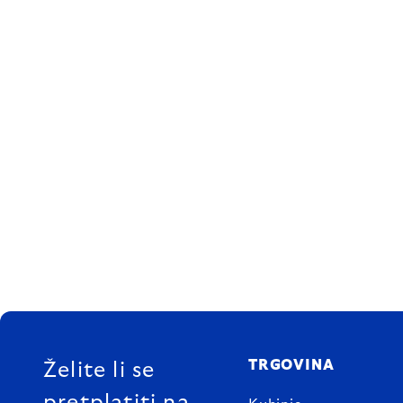
FOOTER
TRGOVINA
Želite li se