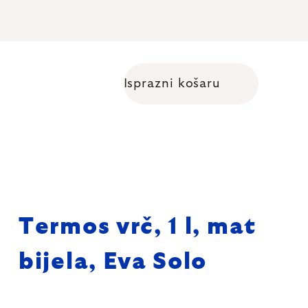
Isprazni košaru
Shopping cart
Termos vrč, 1 l, mat
bijela, Eva Solo