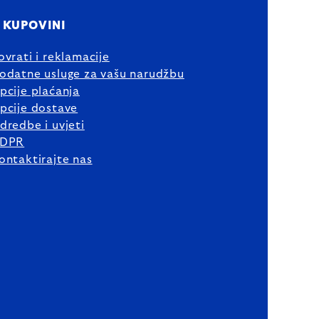
 KUPOVINI
ovrati i reklamacije
odatne usluge za vašu narudžbu
pcije plaćanja
pcije dostave
dredbe i uvjeti
DPR
ontaktirajte nas