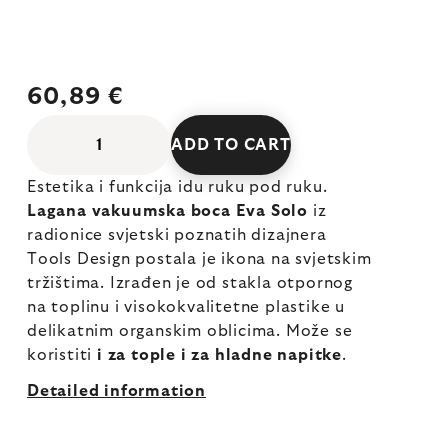
60,89 €
ADD TO CART
Estetika i funkcija idu ruku pod ruku.
Lagana vakuumska boca Eva Solo
iz
radionice svjetski poznatih dizajnera
Tools Design postala je ikona na svjetskim
tržištima. Izrađen je od stakla otpornog
na toplinu i visokokvalitetne plastike u
delikatnim organskim oblicima. Može se
koristiti
i za tople i za hladne napitke
.
Detailed information