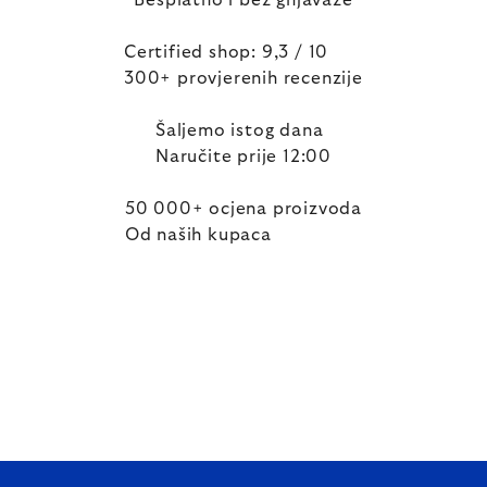
Besplatno i bez gnjavaže
Certified shop: 9,3 / 10
300+ provjerenih recenzije
Šaljemo istog dana
Naručite prije 12:00
50 000+ ocjena proizvoda
Od naših kupaca