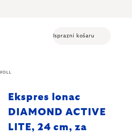
Isprazni košaru
Shopping cart
 WOLL
Ekspres lonac
DIAMOND ACTIVE
LITE, 24 cm, za