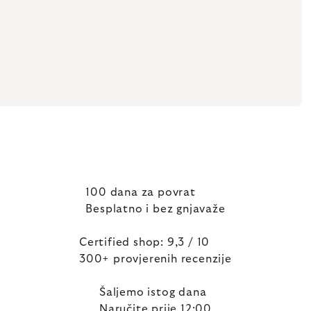
100 dana za povrat
Besplatno i bez gnjavaže
Certified shop: 9,3 / 10
300+ provjerenih recenzije
Šaljemo istog dana
Naručite prije 12:00