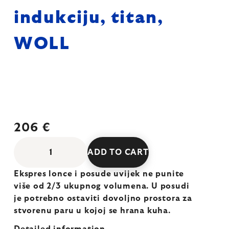
indukciju, titan,
WOLL
206 €
ADD TO CART
Ekspres lonce i posude uvijek ne punite
više od 2/3 ukupnog volumena. U posudi
je potrebno ostaviti dovoljno prostora za
stvorenu paru u kojoj se hrana kuha.