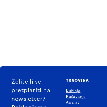
FOOTER
TRGOVINA
Želite li se
pretplatiti na
Kuhinja
Ručavanje
newsletter?
Aparati